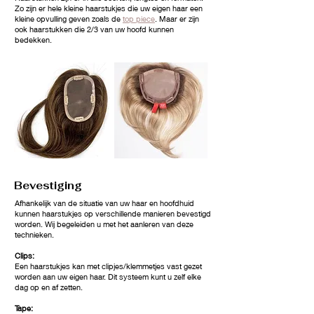
Zo zijn er hele kleine haarstukjes die uw eigen haar een
kleine opvulling geven zoals de
top piece
. Maar er zijn
ook haarstukken die 2/3 van uw hoofd kunnen
bedekken.
Bevestiging
Afhankelijk van de situatie van uw haar en hoofdhuid
kunnen haarstukjes op verschillende manieren bevestigd
worden. Wij begeleiden u met het aanleren van deze
technieken.
Clips:
Een haarstukjes kan met clipjes/klemmetjes vast gezet
worden aan uw eigen haar. Dit systeem kunt u zelf elke
dag op en af zetten.
Tape: