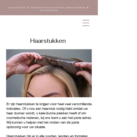
specialist in haarwerken/pruiken, haarstukken &
extensions
LUX
Haarstukken
Er zijn haarstukken te krijgen voor heel veel verschillende
indicaties. Of u nou een haarstuk nodig hebt omdat uw
haar dunner wordt, u kale/dunne plekken heeft of om
cosmetische redenen, bij ons bent u aan het juiste adres.
Wij kunnen u helpen met het vinden van de juiste
oplossing voor uw situatie.
Haarstukken zijn er in alle soorten, lengtes en formaten.